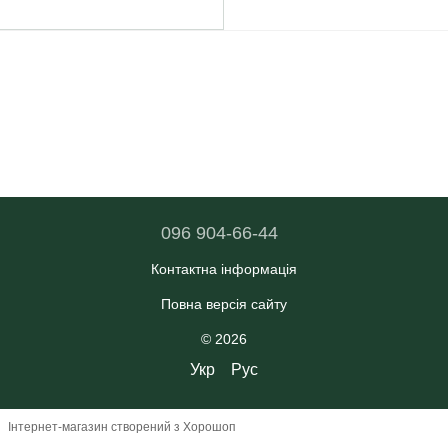
096 904-66-44
Контактна інформація
Повна версія сайту
© 2026
Укр
Рус
Інтернет-магазин створений з Хорошоп