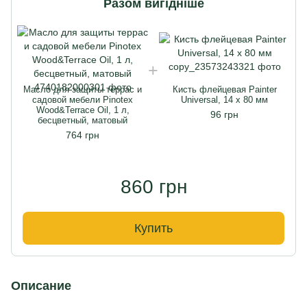
Разом вигідніше
Масло для защиты террас и
Кисть флейцевая Painter
садовой мебели Pinotex
Universal, 14 х 80 мм
Wood&Terrace Oil, 1 л,
96 грн
бесцветный, матовый
764 грн
860 грн
Купить
Описание