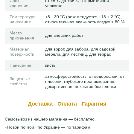
Срок
от +5°С до +35°С в герметичной
хранения
упаковке
Температура
+8…30 °C (рекомендуется +18 ± 2 °C),
нанесения
относительная влажность воздух < 80 %
Место
для внешних работ
применения
Материал
для ворот, для забора, для садовой
поверхности
мебели, для лестниц, для террас
Нанесение
кисть
атмосферостойкость, от водорослей, от
Защитные
плесени, глубокого проникновения,
свойства
декоративная, покрытие без пленки
Доставка
Оплата
Гарантия
Самовывоз из нашего магазина — бесплатно.
«Новой почтой» по Украине — по тарифам.