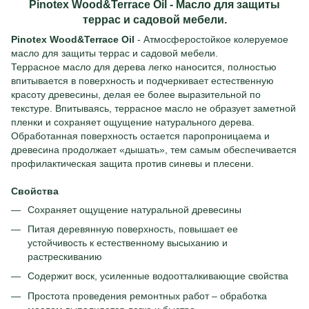
Pinotex Wood&Terrace Oil - Масло для защиты
террас и садовой мебели.
Pinotex Wood&Terrace Oil
- Атмосферостойкое колеруемое
масло для защиты террас и садовой мебели.
Террасное масло для дерева легко наносится, полностью
впитывается в поверхность и подчеркивает естественную
красоту древесины, делая ее более выразительной по
текстуре. Впитываясь, террасное масло не образует заметной
пленки и сохраняет ощущение натурального дерева.
Обработанная поверхность остается паропроницаема и
древесина продолжает «дышать», тем самым обеспечивается
профилактическая защита против синевы и плесени.
Свойства
Сохраняет ощущение натуральной древесины
Питая деревянную поверхность, повышает ее
устойчивость к естественному высыханию и
растрескиванию
Содержит воск, усиленные водоотталкивающие свойства
Простота проведения ремонтных работ – обработка