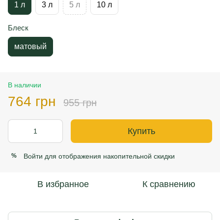
1 л
3 л
5 л
10 л
Блеск
матовый
В наличии
764 грн
955 грн
Купить
Войти
для отображения накопительной скидки
%
В избранное
К сравнению