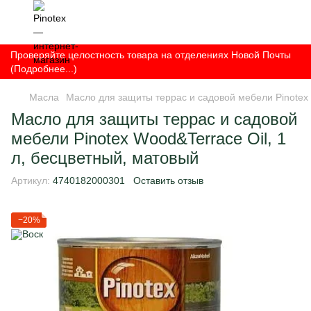
Проверяйте целостность товара на отделениях Новой Почты
(Подробнее...)
Масла
Масло для защиты террас и садовой мебели Pinotex 
Масло для защиты террас и садовой
мебели Pinotex Wood&Terrace Oil, 1
л, бесцветный, матовый
Артикул:
4740182000301
Оставить отзыв
−20%